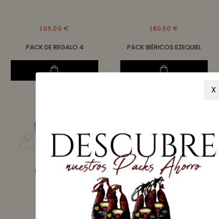
109,00 €
180,90 €
PACK DE REGALO 4
PACK IBÉRICOS EZEQUIEL
X