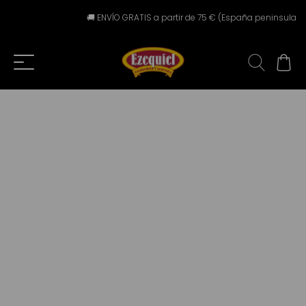
🚚 ENVÍO GRATIS a partir de 75 € (España peninsular) ⚠️ E