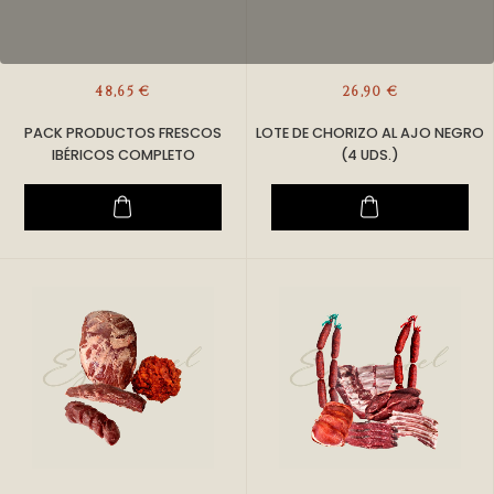
48,65 €
26,90 €
PACK PRODUCTOS FRESCOS
LOTE DE CHORIZO AL AJO NEGRO
IBÉRICOS COMPLETO
(4 UDS.)