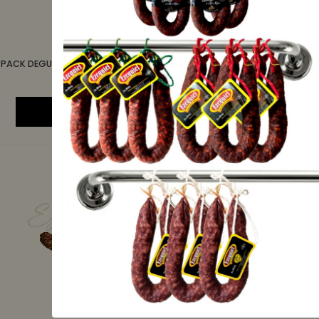
67,50 €
35,95 €
PACK DEGUSTACIÓN CONSERVAS Y
EMBUTIDO
SACO NÚMERO 1