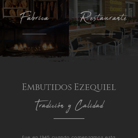
Fábrica
Restaurante
Embutidos Ezequiel
Tradición y Calidad
Fue en 1945 cuando comenzamos esta