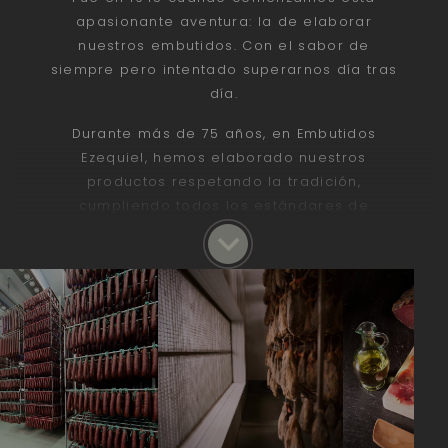
apasionante aventura: la de elaborar
nuestros embutidos. Con el sabor de
siempre pero intentado superarnos día tras
día.
Durante más de 75 años, en Embutidos
Ezequiel, hemos elaborado nuestros
productos respetando la tradición,
cumpliendo todos los estándares de
calidad y manteniendo una actividad
respaldada por la constante innovación y
actualización a los tiempos.