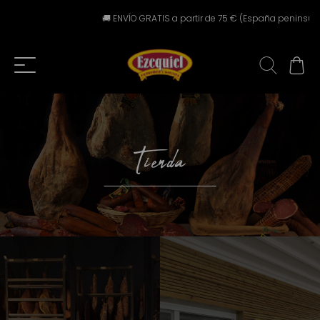
🚚 ENVÍO GRATIS a partir de 75 € (España peninsular) ⚠
Tienda