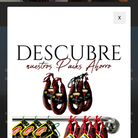
X
Durante estos más de 70 años, siempre hemos trabajado
bajo los que han sido, siguen y seguirán siendo nuestros
tres pilares fundamentales.
En primer lugar, el respeto por la tradición. Para ello,
seleccionamos las mejores calidades de cada uno de los
elementos que intervienen en nuestras elaboraciones. La
excelencia de carne de cerdo procedente de Castilla y