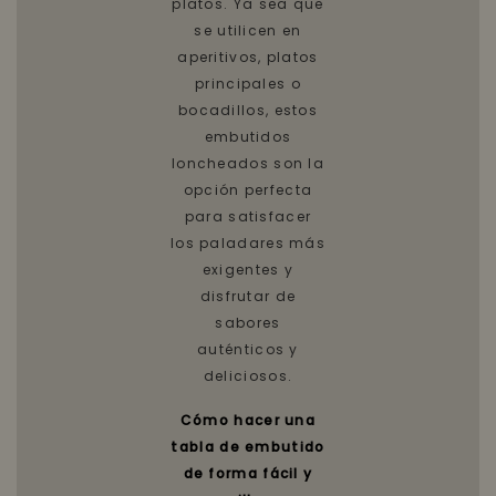
platos. Ya sea que
se utilicen en
aperitivos, platos
principales o
bocadillos, estos
embutidos
loncheados son la
opción perfecta
para satisfacer
los paladares más
exigentes y
disfrutar de
sabores
auténticos y
deliciosos.
Cómo hacer una
tabla de embutido
de forma fácil y