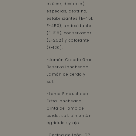
azúcar, dextrosa),
especias, dextrina,
estabilizantes (E-451,
E-450), antioxidante
(E-316), conservador
(E-252) y colorante
(E-120).
-Jamón Curado Gran
Reserva loncheado:
Jamón de cerdo y
sal.
-Lomo Embuchado
Extra loncheado:
Cinta de lomo de
cerdo, sal, pimentón
agridulce y ajo.
-Cecina de León IGP