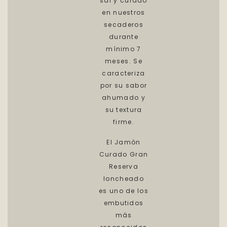
sal y curado
en nuestros
secaderos
durante
mínimo 7
meses. Se
caracteriza
por su sabor
ahumado y
su textura
firme.
El Jamón
Curado Gran
Reserva
loncheado
es uno de los
embutidos
más