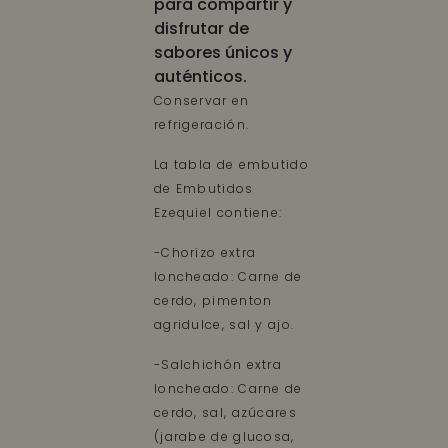
para compartir y
disfrutar de
sabores únicos y
auténticos.
Conservar en
refrigeración.
La tabla de embutido
de Embutidos
Ezequiel contiene:
-Chorizo extra
loncheado: Carne de
cerdo, pimenton
agridulce, sal y ajo.
-Salchichón extra
loncheado: Carne de
cerdo, sal, azúcares
(jarabe de glucosa,