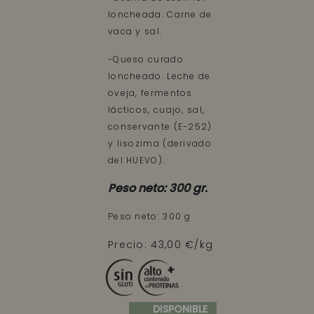
loncheada. Carne de
vaca y sal.
-Queso curado
loncheado. Leche de
oveja, fermentos
lácticos, cuajo, sal,
conservante (E-252)
y lisozima (derivado
del HUEVO).
Peso neto: 300 gr.
Peso neto: 300 g
Precio: 43,00 €/kg
DISPONIBLE