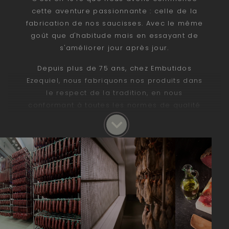
cette aventure passionnante : celle de la
fabrication de nos saucisses. Avec le même
goût que d'habitude mais en essayant de
s'améliorer jour après jour.
Depuis plus de 75 ans, chez Embutidos
Ezequiel, nous fabriquons nos produits dans
le respect de la tradition, en nous
conformant à toutes les normes de qualité
et en maintenant une activité soutenue par
une innovation constante et en phase avec
son temps.