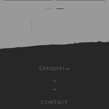
voir tous les produits
Ezequiel
CONTACT