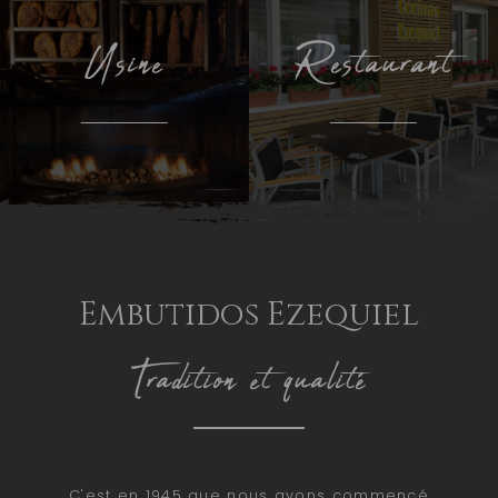
Usine
Restaurant
Embutidos Ezequiel
Tradition et qualité
C'est en 1945 que nous avons commencé