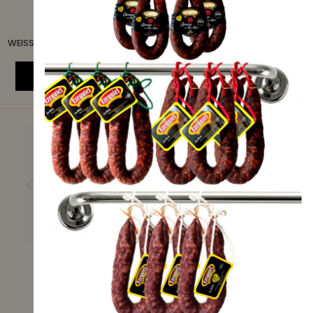
19,95 €
6,95 €
WEISSER SPARGEL EXTRA 4/6 EXTRA D
WEISSER THUNFISCH IN OLIVENÖL
ICK (IGP)