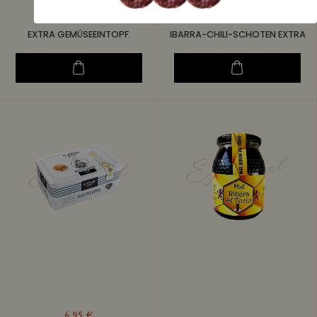
7,25 €
4,95 €
EXTRA GEMÜSEEINTOPF.
IBARRA-CHILI-SCHOTEN EXTRA
6,95 €