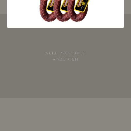
alle produkte
anzeigen