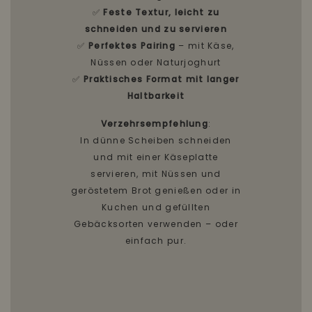
✅
Feste Textur, leicht zu
schneiden und zu servieren
✅
Perfektes Pairing
– mit Käse,
Nüssen oder Naturjoghurt
✅
Praktisches Format mit langer
Haltbarkeit
Verzehrsempfehlung
:
In dünne Scheiben schneiden
und mit einer Käseplatte
servieren, mit Nüssen und
geröstetem Brot genießen oder in
Kuchen und gefüllten
Gebäcksorten verwenden – oder
einfach pur.