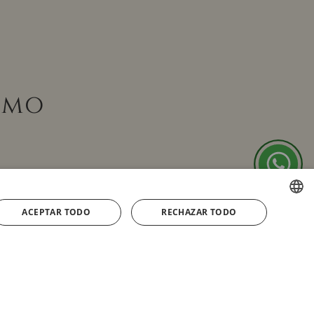
omo
ACEPTAR TODO
RECHAZAR TODO
SPANISH
ENGLISH
FRENCH
GERMAN