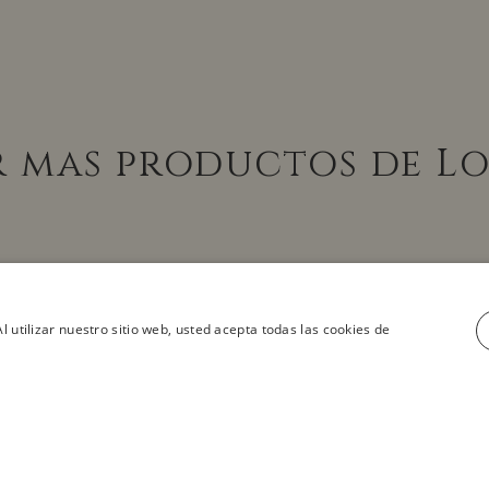
r mas productos de L
l utilizar nuestro sitio web, usted acepta todas las cookies de