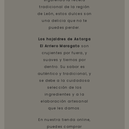
tradicional de la región
de León, estos dulces son
una delicia que no te
puedes perder.
Los hojaldres de Astorga
El Arriero Maragato
son
crujientes por fuera, y
suaves y tiernos por
dentro. Su sabor es
auténtico y tradicional, y
se debe a la cuidadosa
selección de los
ingredientes y a la
elaboración artesanal
que les damos.
En nuestra tienda online,
puedes comprar