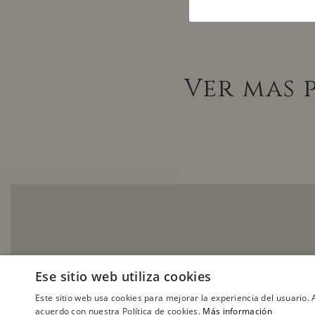
Ver mas 
Ese sitio web utiliza cookies
Este sitio web usa cookies para mejorar la experiencia del usuario. A
acuerdo con nuestra Política de cookies.
Más información