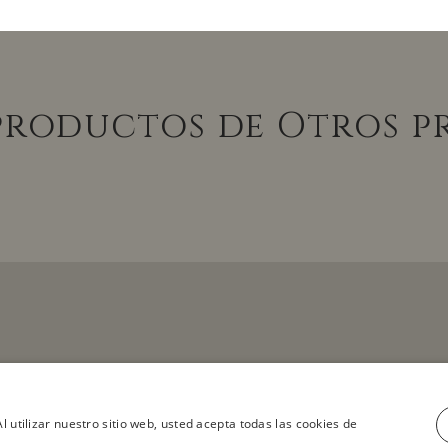
productos de Otros 
ver todos los productos
l utilizar nuestro sitio web, usted acepta todas las cookies de