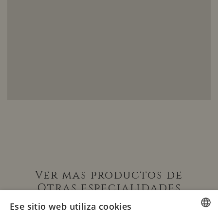
Ver mas productos de
Otras especialidades
Ese sitio web utiliza cookies