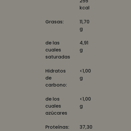
255
kcal
Grasas:
11,70
g
de las
4,91
cuales
g
saturadas
Hidratos
<1,00
de
g
carbono:
de los
<1,00
cuales
g
azúcares
Proteínas:
37,30