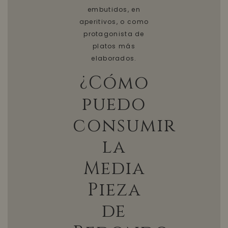
embutidos, en
aperitivos, o como
protagonista de
platos más
elaborados.
¿Cómo
puedo
consumir
la
Media
Pieza
de