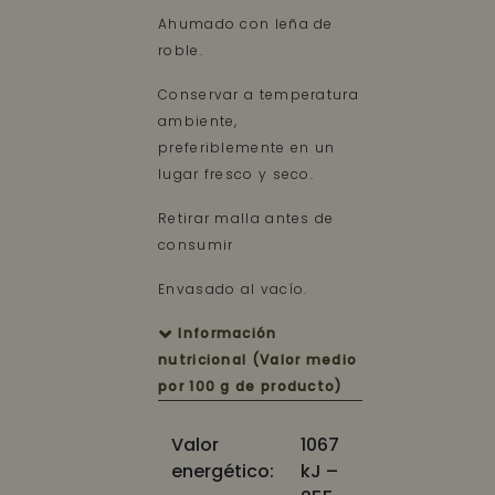
Ahumado con leña de
roble.
Conservar a temperatura
ambiente,
preferiblemente en un
lugar fresco y seco.
Retirar malla antes de
consumir
Envasado al vacío.
Información
nutricional (Valor medio
por 100 g de producto)
Valor
1067
energético:
kJ –