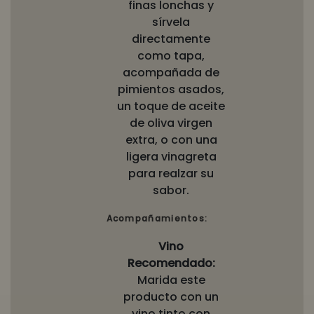
finas lonchas y
sírvela
directamente
como tapa,
acompañada de
pimientos asados,
un toque de aceite
de oliva virgen
extra, o con una
ligera vinagreta
para realzar su
sabor.
Acompañamientos:
Vino
Recomendado:
Marida este
producto con un
vino tinto con