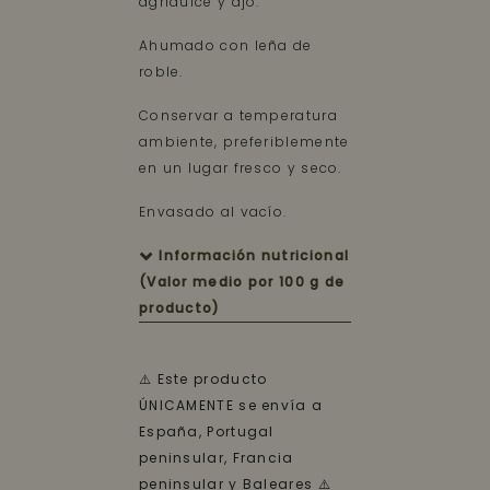
agridulce y ajo.
Ahumado con leña de
roble.
Conservar a temperatura
ambiente, preferiblemente
en un lugar fresco y seco.
Envasado al vacío.
Información nutricional
(Valor medio por 100 g de
producto)
⚠️ Este producto
ÚNICAMENTE se envía a
España, Portugal
peninsular, Francia
peninsular y Baleares ⚠️