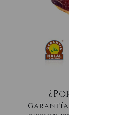
¿Por qué Ce
Garantía Halal