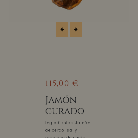
115,00 €
Jamón
curado
Ingredientes: Jamón
de cerdo, sal y
manteca de cerdo.