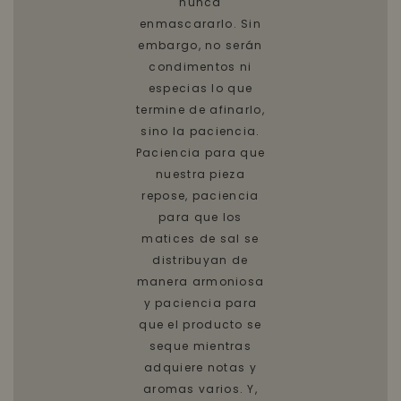
nunca
enmascararlo. Sin
embargo, no serán
condimentos ni
especias lo que
termine de afinarlo,
sino la paciencia.
Paciencia para que
nuestra pieza
repose, paciencia
para que los
matices de sal se
distribuyan de
manera armoniosa
y paciencia para
que el producto se
seque mientras
adquiere notas y
aromas varios. Y,