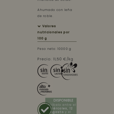
Ahumado con leña
de roble.
Valores
nutricionales por
100 g
Peso neto: 10000 g
Precio: 11,50 €/kg
DISPONIBLE
Recíbelo entre el
miércoles, 12
agosto
y el