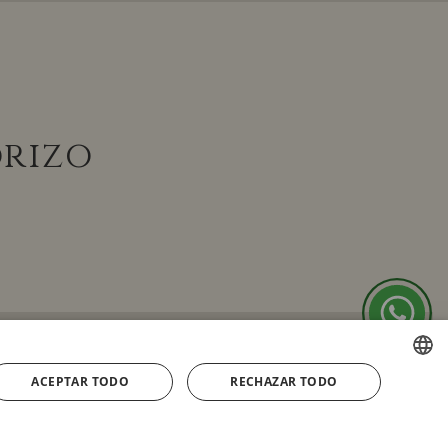
orizo
ACEPTAR TODO
RECHAZAR TODO
SPANISH
ENGLISH