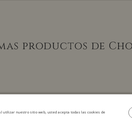
mas productos de Ch
l utilizar nuestro sitio web, usted acepta todas las cookies de