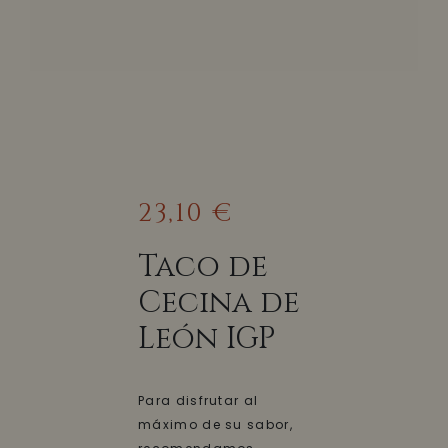
23,10 €
Taco de
Cecina de
León IGP
Para disfrutar al
máximo de su sabor,