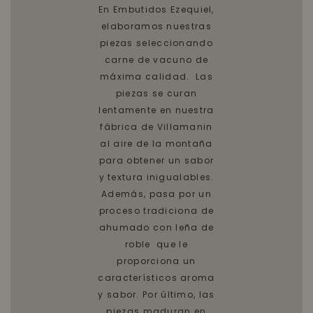
En Embutidos Ezequiel,
elaboramos nuestras
piezas seleccionando
carne de vacuno de
máxima calidad. Las
piezas se curan
lentamente en nuestra
fábrica de Villamanin
al aire de la montaña
para obtener un sabor
y textura inigualables.
Además, pasa por un
proceso tradiciona de
ahumado con leña de
roble que le
proporciona un
característicos aroma
y sabor. Por último, las
piezas maduran en