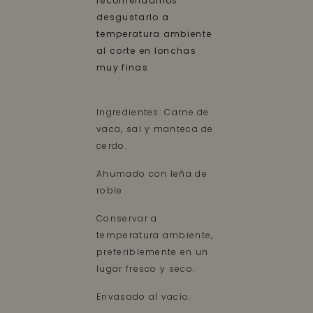
recomendamos
desgustarlo a
temperatura ambiente
al corte en lonchas
muy finas
Ingredientes: Carne de
vaca, sal y manteca de
cerdo.
Ahumado con leña de
roble.
Conservar a
temperatura ambiente,
preferiblemente en un
lugar fresco y seco.
Envasado al vacío.