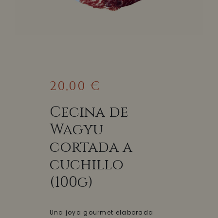
20,00 €
Cecina de
Wagyu
cortada a
cuchillo
(100g)
Una joya gourmet elaborada