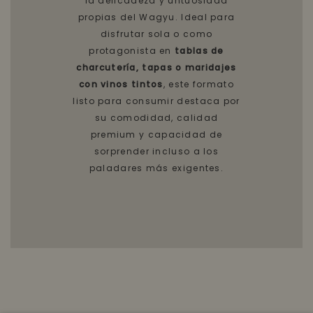
la delicadeza y untuosidad
propias del Wagyu. Ideal para
disfrutar sola o como
protagonista en
tablas de
charcutería, tapas o maridajes
con vinos tintos
, este formato
listo para consumir destaca por
su comodidad, calidad
premium y capacidad de
sorprender incluso a los
paladares más exigentes.