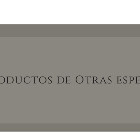
oductos de Otras esp