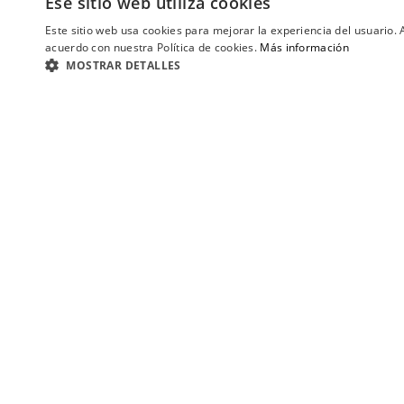
Ese sitio web utiliza cookies
Este sitio web usa cookies para mejorar la experiencia del usuario. A
acuerdo con nuestra Política de cookies.
Más información
MOSTRAR DETALLES
Ezequiel
¿Quienes Somos?
Fábrica
Tienda Online