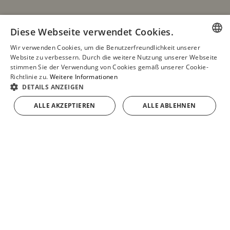
Diese Webseite verwendet Cookies.
Wir verwenden Cookies, um die Benutzerfreundlichkeit unserer
SPANISH
Website zu verbessern. Durch die weitere Nutzung unserer Webseite
stimmen Sie der Verwendung von Cookies gemäß unserer Cookie-
ENGLISH
Richtlinie zu.
Weitere Informationen
DETAILS ANZEIGEN
FRENCH
ALLE AKZEPTIEREN
ALLE ABLEHNEN
GERMAN
IN DEN EINKAUFSWAGEN
Ezequiel
KONTAKT
987 59 85 13