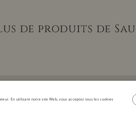
lus de produits de Sa
ateur. En utilisant notre site Web, vous acceptez tous les cookies
voir tous les produits