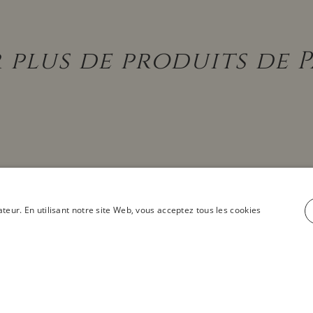
 plus de produits de 
ateur. En utilisant notre site Web, vous acceptez tous les cookies
voir tous les produits