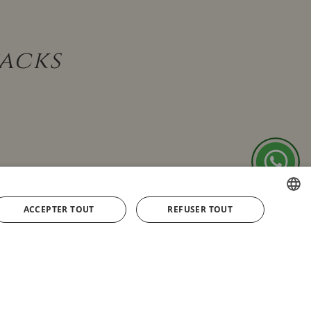
Packs
ACCEPTER TOUT
REFUSER TOUT
SPANISH
ENGLISH
FRENCH
GERMAN