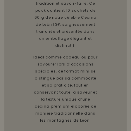
tradition et savoir-faire. Ce
pack contient 10 sachets de
60 g de notre célèbre Cecina
de León IGP, soigneusement
tranchée et présentée dans
un emballage élégant et
distinctif.
Idéal comme cadeau ou pour
savourer lors d’occasions
spéciales, ce format mini se
distingue par sa commodité
et sa praticité, tout en
conservant toute la saveur et
la texture unique d’une
cecina premium élaborée de
manière traditionnelle dans
les montagnes de León.