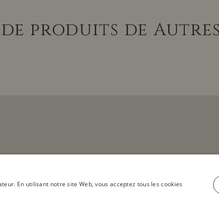
 de produits de Autre
voir tous les produits
ateur. En utilisant notre site Web, vous acceptez tous les cookies