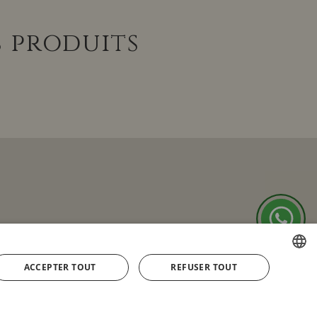
s produits
ACCEPTER TOUT
REFUSER TOUT
SPANISH
ENGLISH